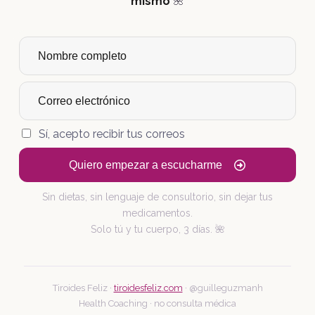
mismo
🌺
Sí, acepto recibir tus correos
Quiero empezar a escucharme
Sin dietas, sin lenguaje de consultorio, sin dejar tus
medicamentos.
Solo tú y tu cuerpo, 3 días. 🌺
Tiroides Feliz ·
tiroidesfeliz.com
· @guilleguzmanh
Health Coaching · no consulta médica